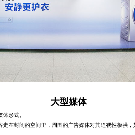
大型媒体
媒体形式。
客走在封闭的空间里，周围的广告媒体对其迫视性极强，